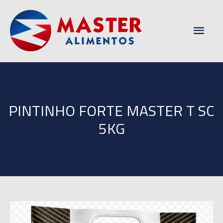
Men
princ
PINTINHO FORTE MASTER T SC
5KG