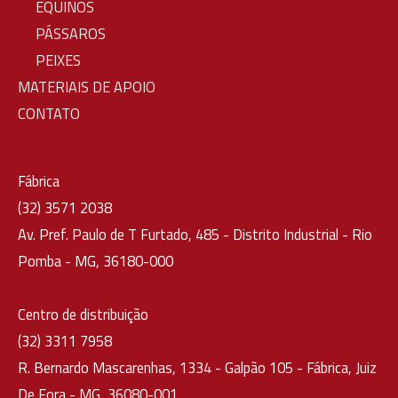
EQUINOS
PÁSSAROS
PEIXES
MATERIAIS DE APOIO
CONTATO
Fábrica
(32) 3571 2038
Av. Pref. Paulo de T Furtado, 485 - Distrito Industrial - Rio
Pomba - MG, 36180-000
Centro de distribuição
(32) 3311 7958
R. Bernardo Mascarenhas, 1334 - Galpão 105 - Fábrica, Juiz
De Fora - MG, 36080-001