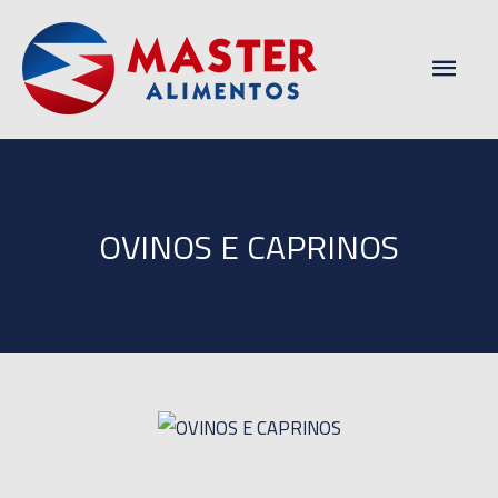
Men
princ
OVINOS E CAPRINOS