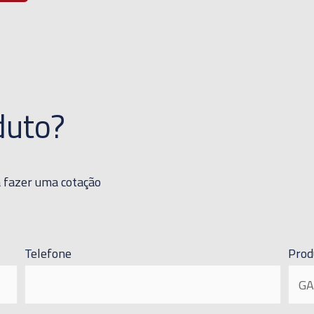
duto?
a fazer uma cotação
Telefone
Prod