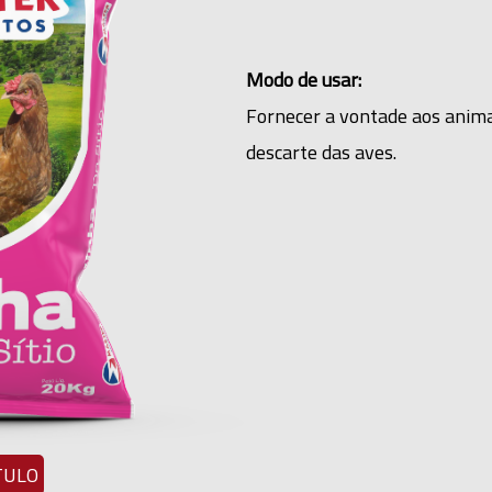
Modo de usar:
Fornecer a vontade aos animai
descarte das aves.
TULO