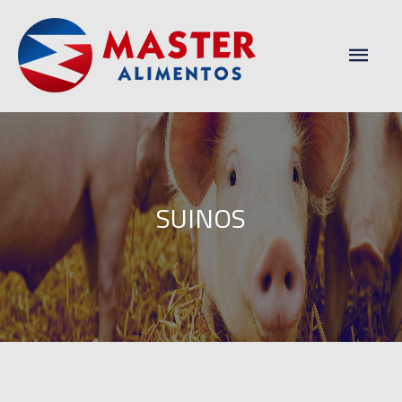
Men
princ
SUINOS