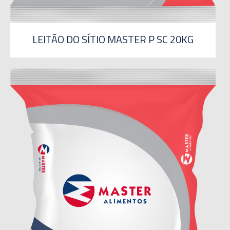
LEITÃO DO SÍTIO MASTER P SC 20KG