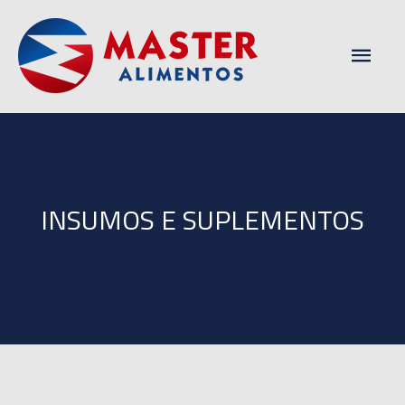
Men
princ
INSUMOS E SUPLEMENTOS