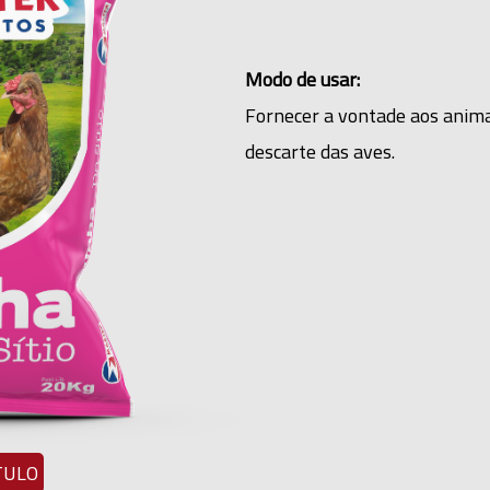
Modo de usar:
Fornecer a vontade aos animai
descarte das aves.
TULO