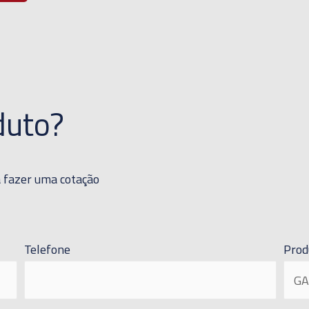
duto?
a fazer uma cotação
Telefone
Prod