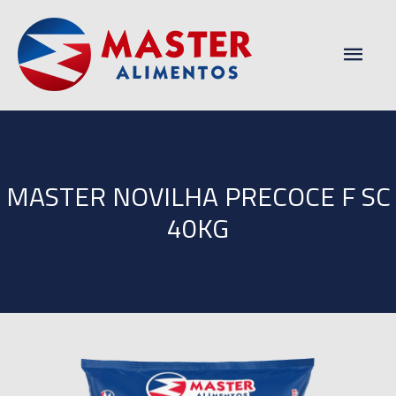
Men
princ
MASTER NOVILHA PRECOCE F SC
40KG