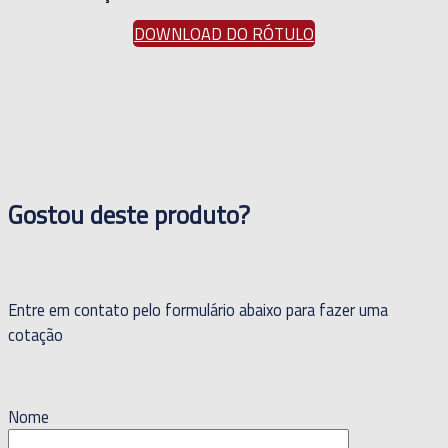
DOWNLOAD DO RÓTULO
Gostou deste produto?
Entre em contato pelo formulário abaixo para fazer uma
cotação
Nome