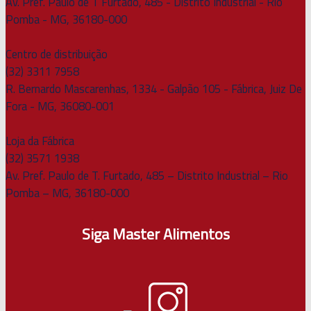
Av. Pref. Paulo de T Furtado, 485 - Distrito Industrial - Rio
Pomba - MG, 36180-000
Centro de distribuição
(32) 3311 7958
R. Bernardo Mascarenhas, 1334 - Galpão 105 - Fábrica, Juiz De
Fora - MG, 36080-001
Loja da Fábrica
(32) 3571 1938
Av. Pref. Paulo de T. Furtado, 485 – Distrito Industrial – Rio
Pomba – MG, 36180-000
Siga Master Alimentos