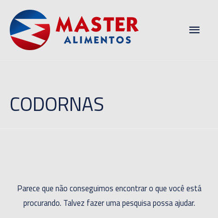
Men
princ
CODORNAS
Parece que não conseguimos encontrar o que você está
procurando. Talvez fazer uma pesquisa possa ajudar.