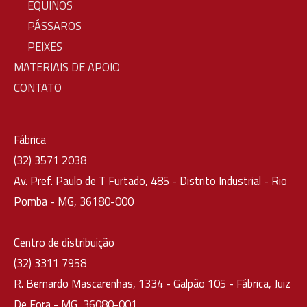
EQUINOS
PÁSSAROS
PEIXES
MATERIAIS DE APOIO
CONTATO
Fábrica
(32) 3571 2038
Av. Pref. Paulo de T Furtado, 485 - Distrito Industrial - Rio
Pomba - MG, 36180-000
Centro de distribuição
(32) 3311 7958
R. Bernardo Mascarenhas, 1334 - Galpão 105 - Fábrica, Juiz
De Fora - MG, 36080-001