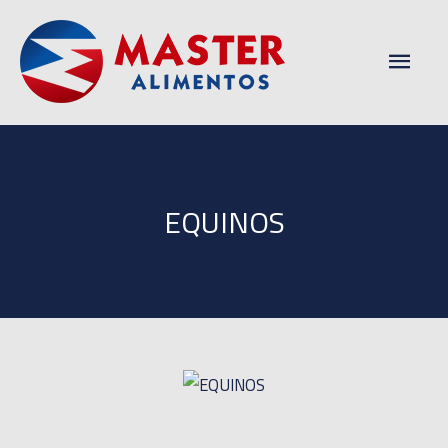
Men
princ
EQUINOS