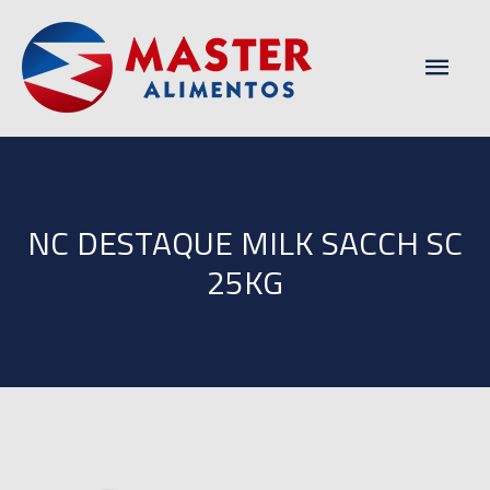
Men
princ
NC DESTAQUE MILK SACCH SC
25KG