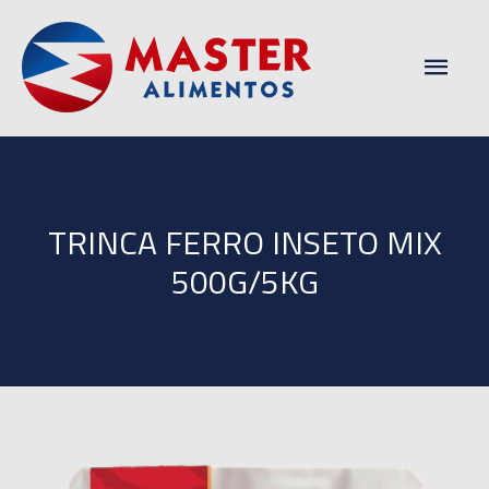
Men
princ
TRINCA FERRO INSETO MIX
500G/5KG