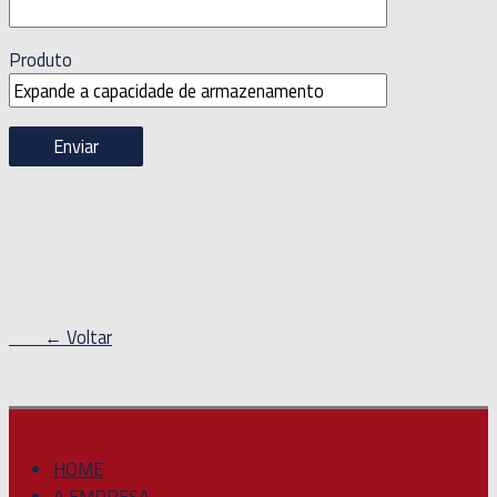
Produto
← Voltar
HOME
A EMPRESA